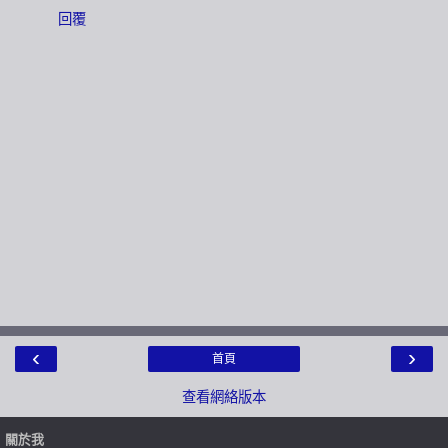
回覆
‹
›
首頁
查看網絡版本
關於我