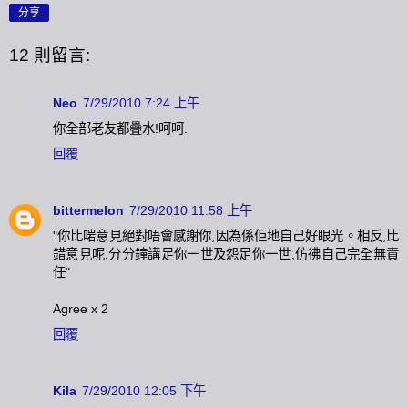
分享
12 則留言:
Neo
7/29/2010 7:24 上午
你全部老友都疊水!呵呵.
回覆
bittermelon
7/29/2010 11:58 上午
"你比啱意見絕對唔會感謝你,因為係佢地自己好眼光。相反,比
錯意見呢,分分鐘講足你一世及怨足你一世,仿彿自己完全無責
任"
Agree x 2
回覆
Kila
7/29/2010 12:05 下午